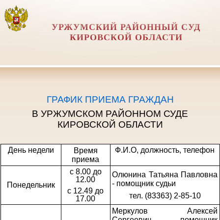
УРЖУМСКИЙ РАЙОННЫЙ СУД
КИРОВСКОЙ ОБЛАСТИ
ГРАФИК ПРИЕМА ГРАЖДАН
В УРЖУМСКОМ РАЙОННОМ СУДЕ
КИРОВСКОЙ ОБЛАСТИ
День недели
Ф.И.О, должность, телефон
Время
приема
с 8.00 до
Олюнина Татьяна Павловна
12.00
- помощник судьи
Понедельник
с 12.49 до
тел. (83363) 2-85-10
17.00
Меркулов Алексей
Сергеевич - помощник