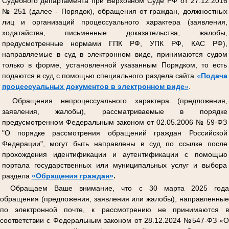
Судебного департамента при Верховном Суде РФ от 27.12.2016
№ 251 (далее - Порядок), обращения от граждан, должностных
лиц и организаций процессуального характера (заявления,
ходатайства, письменные доказательства, жалобы,
предусмотренные нормами ГПК РФ, УПК РФ, КАС РФ),
направляемые в суд в электронном виде, принимаются судом
только в форме, установленной указанным Порядком, то есть
подаются в суд с помощью специального раздела сайта
«
Подача
процессуальных документов в электронном виде
»
.
Обращения непроцессуального характера (предложения,
заявления, жалобы), рассматриваемые в порядке
предусмотренном Федеральным законом от 02.05.2006 № 59-ФЗ
"О порядке рассмотрения обращений граждан Российской
Федерации", могут быть направлены в суд по ссылке после
прохождения идентификации и аутентификации с помощью
портала государственных или муниципальных услуг и выбора
раздела
«Обращения граждан»
.
Обращаем Ваше внимание, что с 30 марта 2025 года
обращения (предложения, заявления или жалобы), направленные
по электронной почте, к рассмотрению не принимаются в
соответствии с Федеральным законом от 28.12.2024 №547-ФЗ «О